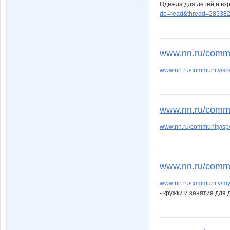
Одежда для детей и взро
do=read&thread=285382
www.nn.ru/commun
www.nn.ru/community/sp/
www.nn.ru/commun
www.nn.ru/community/sp/
www.nn.ru/commu
www.nn.ru/community/m
- кружки и занятия для