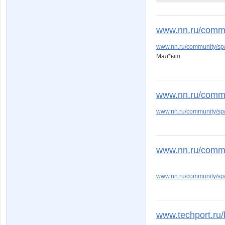
www.nn.ru/commun
www.nn.ru/community/sp
Мал*ыш
www.nn.ru/commun
www.nn.ru/community/sp
www.nn.ru/commu
www.nn.ru/community/s
www.techport.ru/k