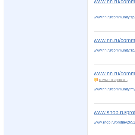
www.nn.ru/commu
www.nn.ru/community/s
www.nn.ru/commun
www.nn.ru/community/sp
www.nn.ru/commu
комментировать
www.nn.ru/community/m
www.snob.ru/prof
www.snob.ru/profile/265