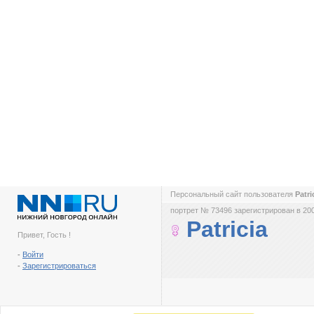
Персональный сайт пользователя
Patri
портрет № 73496 зарегистрирован в 200
Patricia
Привет, Гость !
-
Войти
-
Зарегистрироваться