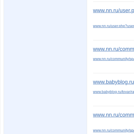
www.nn.ru/user.
www.nn.ru/user.php?use
www.nn.ru/commun
www.nn.ru/community/sp/
www.babyblog.ru/t
www.babyblog.ru/tovar/r
www.nn.ru/commu
www.nn.ru/community/s